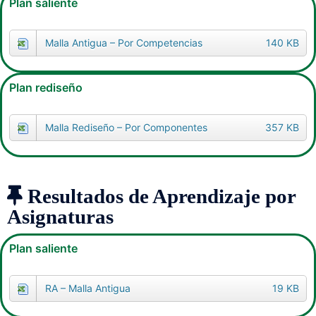
Plan saliente
Malla Antigua – Por Competencias
140 KB
Plan rediseño
Malla Rediseño – Por Componentes
357 KB
Resultados de Aprendizaje por
Asignaturas
Plan saliente
RA – Malla Antigua
19 KB