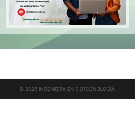
© 2026 INGENIERÍA EN BIOTECNOLOGÍA.