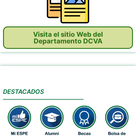
Visita el sitio Web del
Departamento DCVA
DESTACADOS