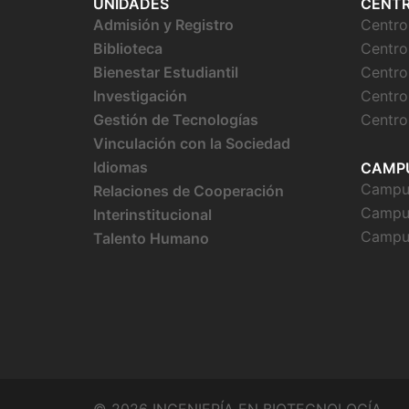
UNIDADES
CENT
Admisión y Registro
Centr
Biblioteca
Centro
Bienestar
Estudiantil
Centro
Investigación
Centro
Gestión de Tecnologías
Centro
Vinculación con la Sociedad
Idiomas
CAMP
Campus
Relaciones de Cooperación
Campu
Interinstitucional
Campu
Talento Humano