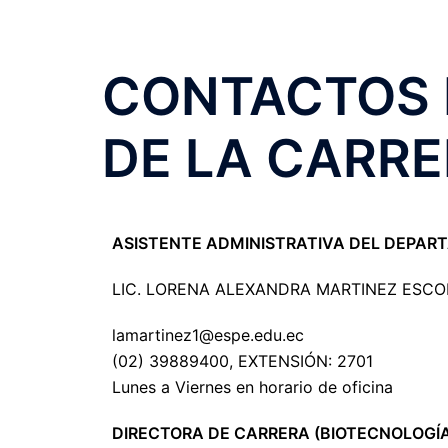
CONTACTOS 
DE LA CARR
ASISTENTE ADMINISTRATIVA DEL DEPART
LIC. LORENA ALEXANDRA MARTINEZ ESC
lamartinez1@espe.edu.ec
(02) 39889400, EXTENSIÓN: 2701
Lunes a Viernes en horario de oficina
DIRECTORA DE CARRERA (BIOTECNOLOGÍ