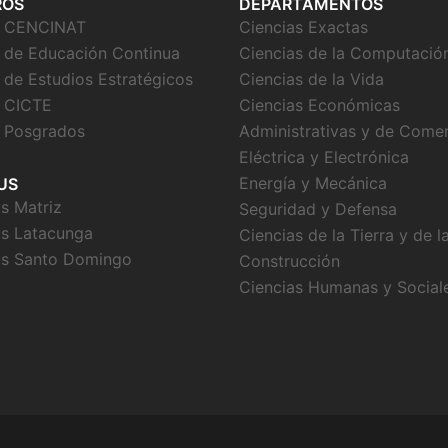
ROS
DEPARTAMENTOS
o CENCINAT
Ciencias Exactas
 de Educación Continua
Ciencias de la Computació
 de Estudios Estratégicos
Ciencias de la Vida
 CICTE
Ciencias Económicas
 Posgrados
Administrativas y de Come
Eléctrica y Electrónica
Energía y Mecánica
US
 Matriz
Seguridad y Defensa
s Latacunga
Ciencias de la Tierra y de l
s Santo Domingo
Construcción
Ciencias Humanas y Social