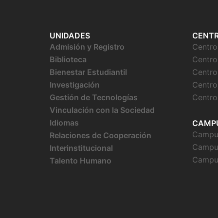
UNIDADES
CENT
Admisión y Registro
Centr
Biblioteca
Centro
Bienestar
Estudiantil
Centro
Investigación
Centro
Gestión de Tecnologías
Centro
Vinculación con la Sociedad
Idiomas
CAMP
Campus
Relaciones de Cooperación
Campu
Interinstitucional
Campu
Talento Humano