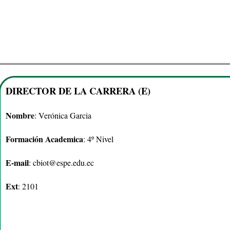
DIRECTOR DE LA CARRERA (E)
Nombre
: Verónica Garcia
Formación Academica
: 4º Nivel
E-mail
: cbiot@espe.edu.ec
Ext
: 2101