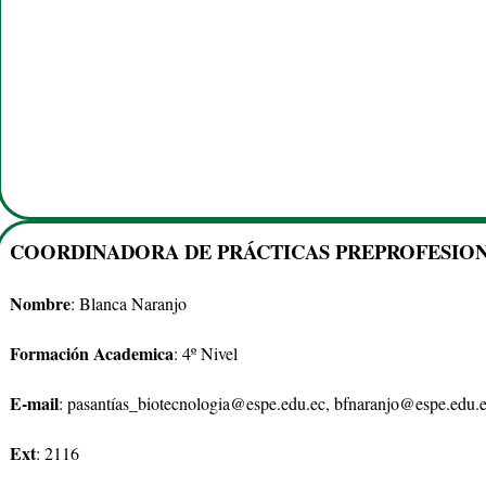
COORDINADORA DE PRÁCTICAS PREPROFESIO
Nombre
: Blanca Naranjo
Formación Academica
: 4º Nivel
E-mail
: pasantías_biotecnologia@espe.edu.ec, bfnaranjo
@espe.edu.
Ext
: 2116