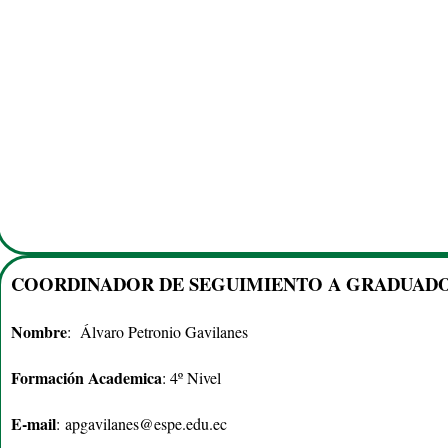
COORDINADOR DE SEGUIMIENTO A GRADUAD
Nombre
: Álvaro Petronio Gavilanes
Formación Academica
: 4º Nivel
E-mail
:
apgavilanes@espe.edu.ec