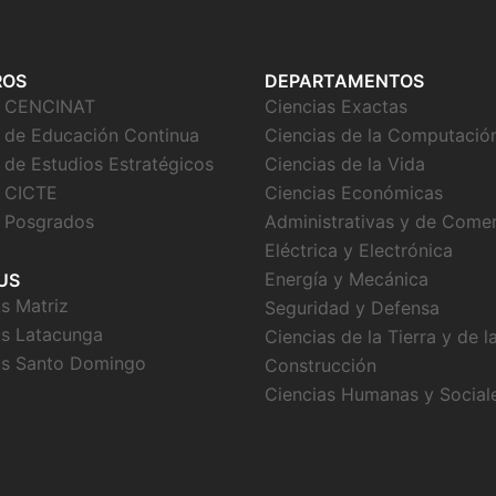
ROS
DEPARTAMENTOS
o CENCINAT
Ciencias Exactas
 de Educación Continua
Ciencias de la Computació
 de Estudios Estratégicos
Ciencias de la Vida
 CICTE
Ciencias Económicas
 Posgrados
Administrativas y de Come
Eléctrica y Electrónica
Energía y Mecánica
US
 Matriz
Seguridad y Defensa
s Latacunga
Ciencias de la Tierra y de l
s Santo Domingo
Construcción
Ciencias Humanas y Social