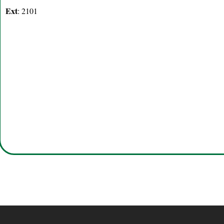
Ext
: 2101